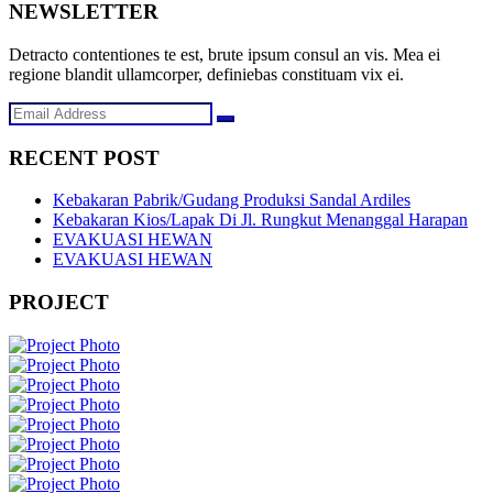
NEWSLETTER
Detracto contentiones te est, brute ipsum consul an vis. Mea ei
regione blandit ullamcorper, definiebas constituam vix ei.
RECENT POST
Kebakaran Pabrik/Gudang Produksi Sandal Ardiles
Kebakaran Kios/Lapak Di Jl. Rungkut Menanggal Harapan
EVAKUASI HEWAN
EVAKUASI HEWAN
PROJECT