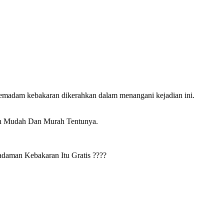
 pemadam kebakaran dikerahkan dalam menangani kejadian ini.
ih Mudah Dan Murah Tentunya.
daman Kebakaran Itu Gratis ????